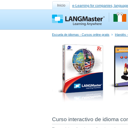
Inicio
e-Learning for companies, language
Escuela de idiomas - Cursos online gratis
Irlandés 
Curso interactivo de idioma co