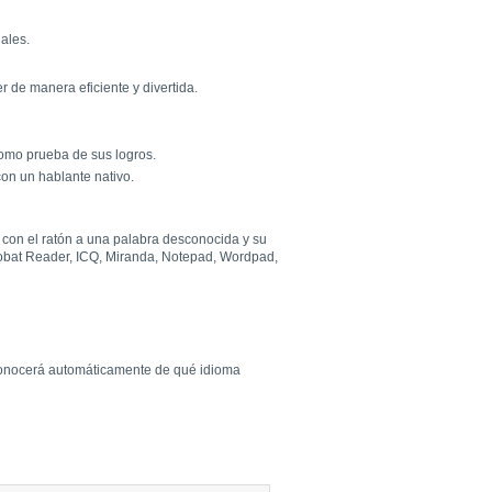
iales.
 de manera eficiente y divertida.
omo prueba de sus logros.
on un hablante nativo.
r con el ratón a una palabra desconocida y su
crobat Reader, ICQ, Miranda, Notepad, Wordpad,
econocerá automáticamente de qué idioma