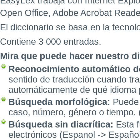
EasyLex trabaja con Internet Explor
Open Office, Adobe Acrobat Reade
El diccionario se basa en la tecnol
Contiene 3 000 entradas.
Mira que puede hacer nuestro di
Reconocimiento automático d
sentido de traducción cuando tra
automáticamente de qué idioma p
Búsqueda morfológica:
Puede i
caso, número, género o tiempo. 
Búsqueda sin diacrítica:
Esta f
electrónicos (Espanol -> Español