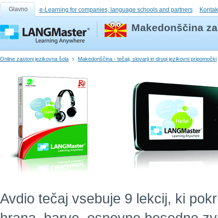
Glavno
e-Learning for companies, language schools and partners
Kontak
Makedonščina za 
Online zastonj jezikovna šola
Makedonščina - tečaji, slovarji in drugi jezikovni pripomočki
Avdio tečaj vsebuje 9 lekcij, ki po