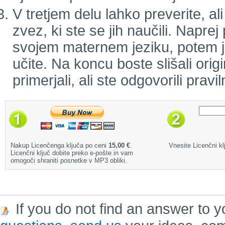
V tretjem delu lahko preverite, a
zvez, ki ste se jih naučili. Naprej
svojem maternem jeziku, potem jo 
učite. Na koncu boste slišali orig
primerjali, ali ste odgovorili pravil
Nakup Licenčenga ključa po ceni
15,00 €
.
Vnesite Licenčni klj
Licenčni ključ dobite preko e-pošte in vam
omogoči shraniti posnetke v MP3 obliki.
If you do not find an answer to y