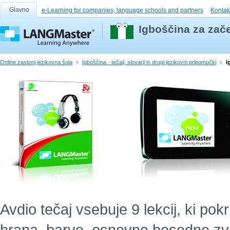
Glavno
e-Learning for companies, language schools and partners
Kontak
Igboščina za zače
Online zastonj jezikovna šola
Igboščina - tečaji, slovarji in drugi jezikovni pripomočki
I
Avdio tečaj vsebuje 9 lekcij, ki po