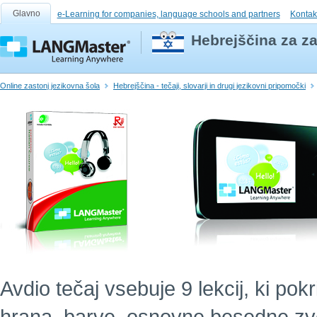
Glavno
e-Learning for companies, language schools and partners
Kontak
Hebrejščina za za
Online zastonj jezikovna šola
Hebrejščina - tečaji, slovarji in drugi jezikovni pripomočki
Avdio tečaj vsebuje 9 lekcij, ki po