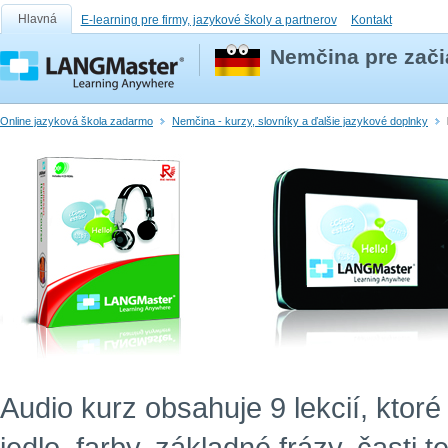
Hlavná
E-learning pre firmy, jazykové školy a partnerov
Kontakt
Nemčina pre zači
Online jazyková škola zadarmo
Nemčina - kurzy, slovníky a ďalšie jazykové doplnky
Audio kurz obsahuje 9 lekcií, ktor