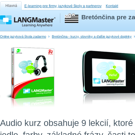
Hlavná
E-learning pre firmy, jazykové školy a partnerov
Kontakt
Bretónčina pre z
Online jazyková škola zadarmo
Bretónčina - kurzy, slovníky a ďalšie jazykové doplnky
Audio kurz obsahuje 9 lekcií, ktor