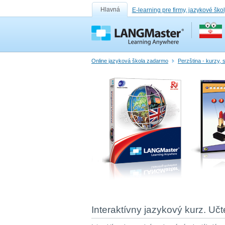
Hlavná
E-learning pre firmy, jazykové ško
Online jazyková škola zadarmo
Perzština - kurzy, 
Interaktívny jazykový kurz. Učt