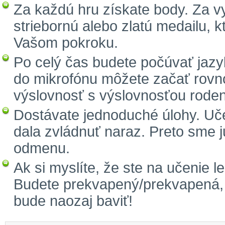
Za každú hru získate body. Za 
striebornú alebo zlatú medailu, 
Vašom pokroku.
Po celý čas budete počúvať jazy
do mikrofónu môžete začať rovno
výslovnosť s výslovnosťou rode
Dostávate jednoduché úlohy. Učen
dala zvládnuť naraz. Preto sme j
odmenu.
Ak si myslíte, že ste na učenie le
Budete prekvapený/prekvapená, 
bude naozaj baviť!