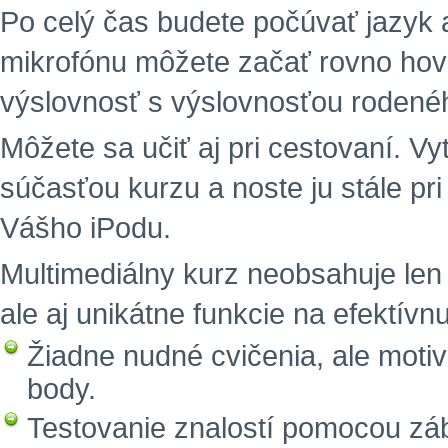
Po celý čas budete počúvať jazyk 
mikrofónu môžete začať rovno hovo
výslovnosť s výslovnosťou rodené
Môžete sa učiť aj pri cestovaní. Vy
súčasťou kurzu a noste ju stále pri
Vášho iPodu.
Multimediálny kurz neobsahuje len
ale aj unikátne funkcie na efektív
Žiadne nudné cvičenia, ale motiv
body.
Testovanie znalostí pomocou zá