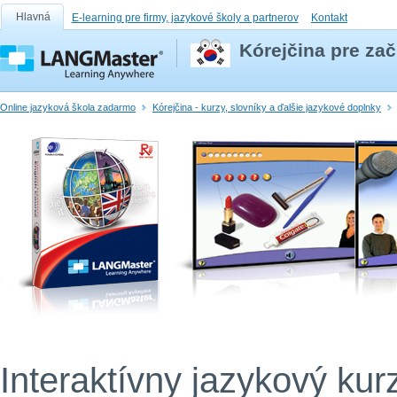
Hlavná
E-learning pre firmy, jazykové školy a partnerov
Kontakt
Kórejčina pre za
Online jazyková škola zadarmo
Kórejčina - kurzy, slovníky a ďalšie jazykové doplnky
Interaktívny jazykový kur