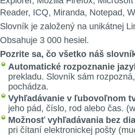
Explorer, Mozilla Firefox, Microsof
Reader, ICQ, Miranda, Notepad, W
Slovník je založený na unikátnej Li
Obsahuje 3 000 hesiel.
Pozrite sa, čo všetko náš slovní
Automatické rozpoznanie jazy
prekladu. Slovník sám rozpozná,
pochádza.
Vyhľadávanie v ľubovoľnom tv
jeho pád, číslo, rod alebo čas. (
Možnosť vyhľadávania bez diak
pri čítaní elektronickej pošty (m