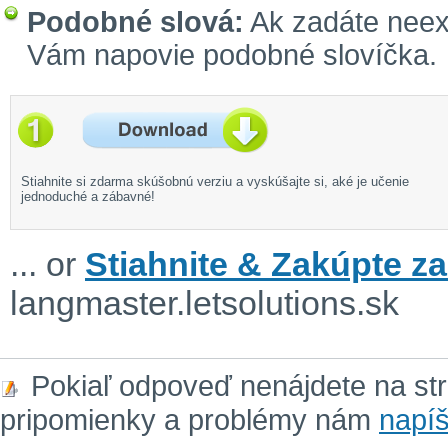
Podobné slová:
Ak zadáte neexi
Vám napovie podobné slovíčka.
Stiahnite si zdarma skúšobnú verziu a vyskúšajte si, aké je učenie
jednoduché a zábavné!
... or
Stiahnite & Zakúpte za
langmaster.letsolutions.sk
Pokiaľ odpoveď nenájdete na st
pripomienky a problémy nám
napíš