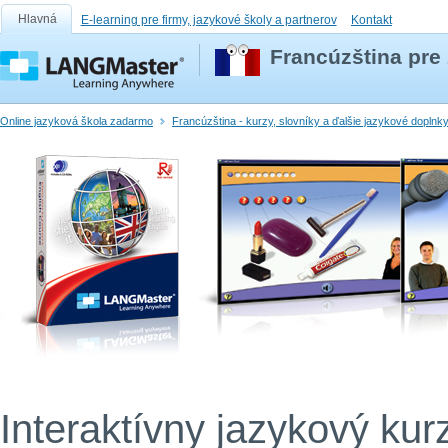
Hlavná
E-learning pre firmy, jazykové školy a partnerov
Kontakt
Francúzština pre 
Online jazyková škola zadarmo
Francúzština - kurzy, slovníky a ďalšie jazykové doplnk
Interaktívny jazykový kur