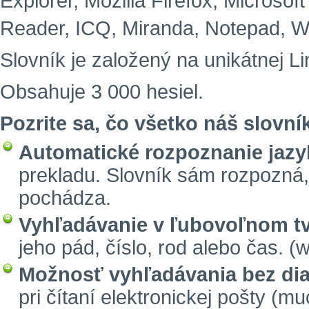
Explorer, Mozilla Firefox, Microsof
Reader, ICQ, Miranda, Notepad, W
Slovník je založený na unikátnej Li
Obsahuje 3 000 hesiel.
Pozrite sa, čo všetko náš slovní
Automatické rozpoznanie jazy
prekladu. Slovník sám rozpozná,
pochádza.
Vyhľadávanie v ľubovoľnom tv
jeho pád, číslo, rod alebo čas. (
Možnosť vyhľadávania bez diak
pri čítaní elektronickej pošty (m