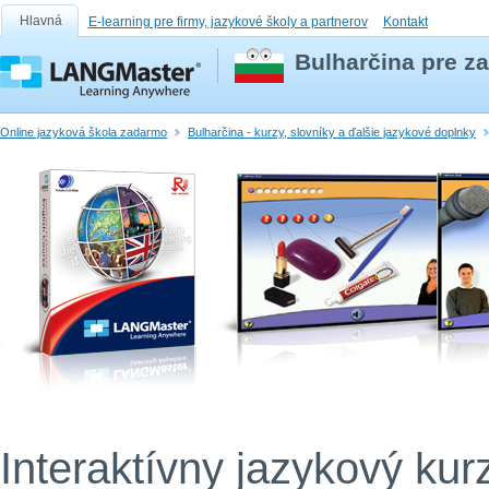
Hlavná
E-learning pre firmy, jazykové školy a partnerov
Kontakt
Bulharčina pre za
Online jazyková škola zadarmo
Bulharčina - kurzy, slovníky a ďalšie jazykové doplnky
Interaktívny jazykový kur