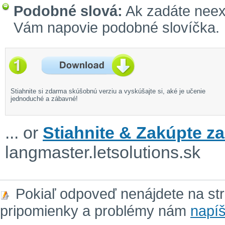
Podobné slová:
Ak zadáte neexi
Vám napovie podobné slovíčka.
Stiahnite si zdarma skúšobnú verziu a vyskúšajte si, aké je učenie
jednoduché a zábavné!
... or
Stiahnite & Zakúpte za
langmaster.letsolutions.sk
Pokiaľ odpoveď nenájdete na st
pripomienky a problémy nám
napíš