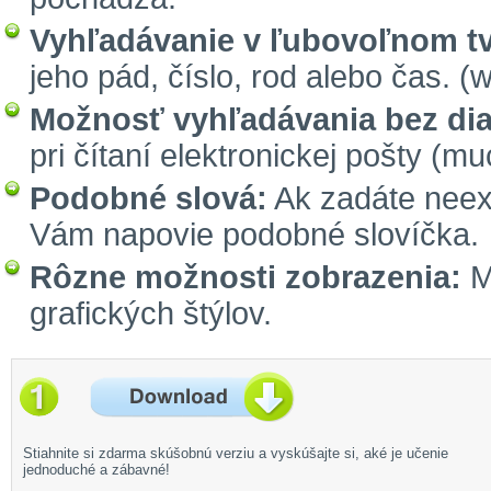
Vyhľadávanie v ľubovoľnom tv
jeho pád, číslo, rod alebo čas. (
Možnosť vyhľadávania bez diak
pri čítaní elektronickej pošty (m
Podobné slová:
Ak zadáte neexi
Vám napovie podobné slovíčka.
Rôzne možnosti zobrazenia:
Mô
grafických štýlov.
Stiahnite si zdarma skúšobnú verziu a vyskúšajte si, aké je učenie
jednoduché a zábavné!