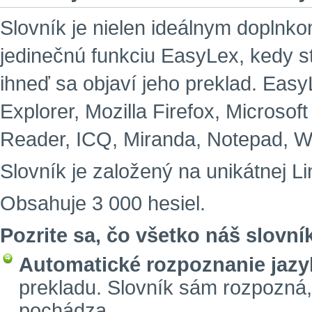
Slovník je nielen ideálnym doplnko
jedinečnú funkciu EasyLex, kedy s
ihneď sa objaví jeho preklad. EasyL
Explorer, Mozilla Firefox, Microsof
Reader, ICQ, Miranda, Notepad, W
Slovník je založený na unikátnej Li
Obsahuje 3 000 hesiel.
Pozrite sa, čo všetko náš slovní
Automatické rozpoznanie jazy
prekladu. Slovník sám rozpozná,
pochádza.