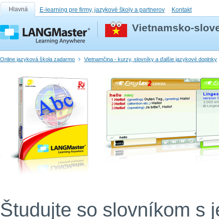
Hlavná
E-learning pre firmy, jazykové školy a partnerov
Kontakt
Vietnamsko-slove
Online jazyková škola zadarmo
Vietnamčina - kurzy, slovníky a ďalšie jazykové doplnky
Študujte so slovníkom s 