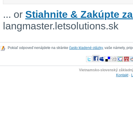
... or
Stiahnite & Zakúpte za
langmaster.letsolutions.sk
Pokiaľ odpoveď nenájdete na stránke
často kladené otázky
, vaše námety, pr
Vietnamsko-slovenský základný
Kontakt
-
L