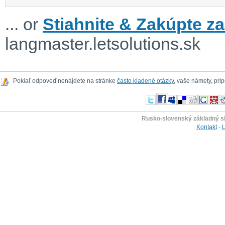
... or
Stiahnite & Zakúpte za
langmaster.letsolutions.sk
Pokiaľ odpoveď nenájdete na stránke
často kladené otázky
, vaše námety, pr
Rusko-slovenský základný s
Kontakt
-
L