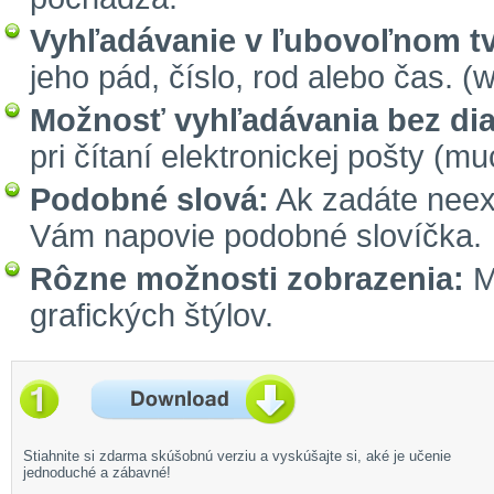
Vyhľadávanie v ľubovoľnom tv
jeho pád, číslo, rod alebo čas. (
Možnosť vyhľadávania bez diak
pri čítaní elektronickej pošty (m
Podobné slová:
Ak zadáte neexi
Vám napovie podobné slovíčka.
Rôzne možnosti zobrazenia:
Mô
grafických štýlov.
Stiahnite si zdarma skúšobnú verziu a vyskúšajte si, aké je učenie
jednoduché a zábavné!