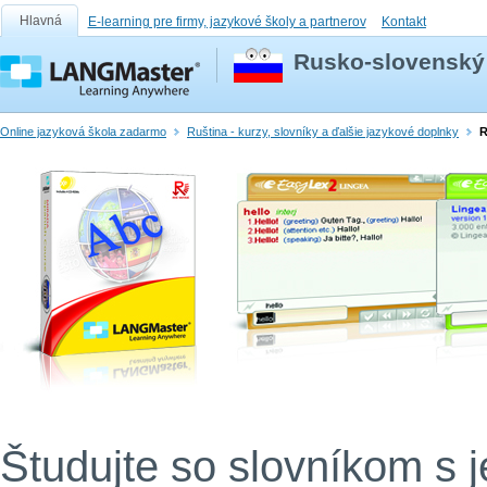
Hlavná
E-learning pre firmy, jazykové školy a partnerov
Kontakt
Rusko-slovenský 
Online jazyková škola zadarmo
Ruština - kurzy, slovníky a ďalšie jazykové doplnky
R
Študujte so slovníkom s 