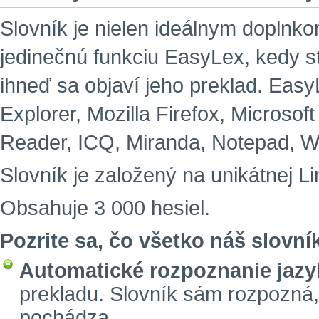
Slovník je nielen ideálnym doplnko
jedinečnú funkciu EasyLex, kedy s
ihneď sa objaví jeho preklad. EasyL
Explorer, Mozilla Firefox, Microsof
Reader, ICQ, Miranda, Notepad, W
Slovník je založený na unikátnej Li
Obsahuje 3 000 hesiel.
Pozrite sa, čo všetko náš slovní
Automatické rozpoznanie jazy
prekladu. Slovník sám rozpozná,
pochádza.