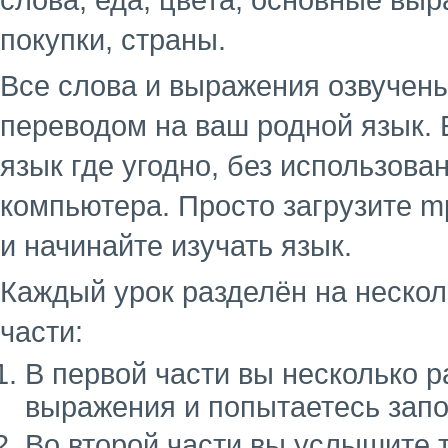
слова, еда, цвета, основные выр
покупки, страны.
Все слова и выражения озвучен
переводом на ваш родной язык. 
язык где угодно, без использова
компьютера. Просто загрузите m
и начинайте изучать язык.
Каждый урок разделён на несколь
части:
В первой части вы несколько 
выражения и попытаетесь запо
Во второй части вы услышите 