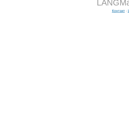
LANGMast
Контакт
-