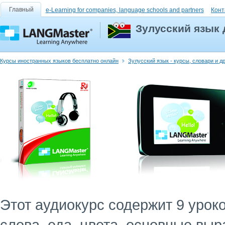
Главный
e-Learning for companies, language schools and partners
Конт
Зулусский язык
Курсы иностранных языков бесплатно онлайн
Зулусский язык - курсы, словари и д
Этот аудиокурс содержит 9 уро