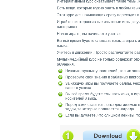
Интерактивный курс охватывает такие темы, ка
Есть вещи, которые нужно знать в любом языке:
Этот курс для начинающих сразу переходит к 
Играйте в интерактивные языковые игры, изу
викторинах.
Начав играть, вы начинаете учиться.
Вы всё время будете слышать язык, а игры с
языка.
Учитесь в движении. Просто распечатайте разг
Мультимедийный курс не только содержит огр
обучения.
Никаких скучных упражнений, только зан
Проверьте свои знания в забавных викто
За каждую игры вы получаете баллы. Ре
вашего успеха.
Вы всё время будете слышать язык, а иг
носителей языка.
Перед вами ставятся легко достижимые ц
задач, за которые полагается награда.
Если вы думаете, что слишком ленивы, то