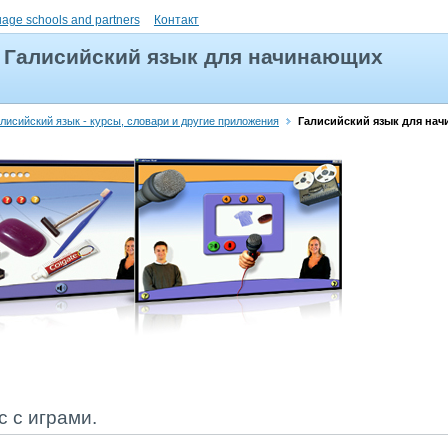
uage schools and partners
Контакт
Галисийский язык для начинающих
лисийский язык - курсы, словари и другие приложения
Галисийский язык для на
 с играми.