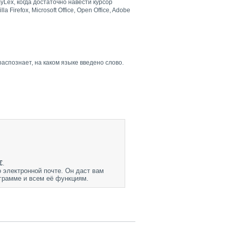
Lex, когда достаточно навести курсор
Firefox, Microsoft Office, Open Office, Adobe
аспознает, на каком языке введено слово.
€
.
 электронной почте. Он даст вам
ограмме и всем её функциям.