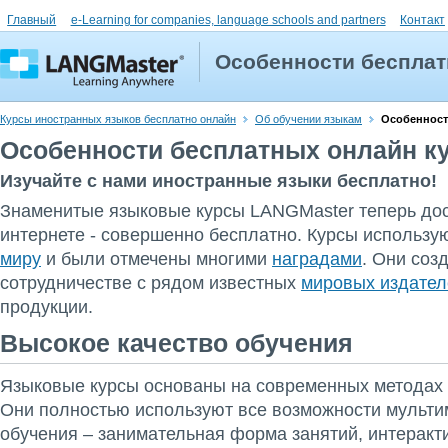
Главный
e-Learning for companies, language schools and partners
Контакт
Особенности бесплат
Курсы иностранных языков бесплатно онлайн
Об обучении языкам
Особенност
Особенности бесплатных онлайн к
Изучайте с нами иностранные языки бесплатно!
Знаменитые языковые курсы LANGMaster теперь дос
интернете - совершенно бесплатно. Курсы использу
миру
и были отмечены многими
наградами
. Они соз
сотрудничестве с рядом известных
мировых издател
продукции.
Высокое качество обучения
Языковые курсы основаны на современных методах
Они полностью используют все возможности мульт
обучения – занимательная форма занятий, интерак