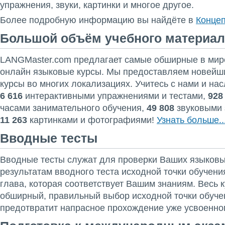
упражнения, звуки, картинки и многое другое.
Более подробную информацию вы найдёте в
Концеп
Большой объём учебного материал
LANGMaster.com предлагает самые обширные в мир
онлайн языковые курсы. Мы предоставляем новейш
курсы во многих локализациях.
Учитесь с нами и на
6 616
интерактивными упражнениями и тестами,
928
часами занимательного обучения,
49 808
звуковыми 
11 263
картинками и фотографиями!
Узнать больше..
Вводные тесты
Вводные тесты служат для проверки Ваших языковы
результатам вводного теста исходной точки обучени
глава, которая соответствует Вашим знаниям. Весь к
обширный, правильный выбор исходной точки обуче
предотвратит напрасное прохождение уже усвоенно