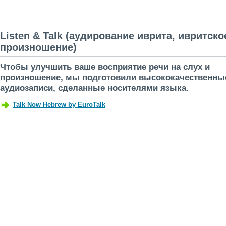
Listen & Talk (аудирование иврита, ивритскo
произношениe)
Чтобы улучшить ваше восприятие речи на слух и
произношение, мы подготовили высококачественны
аудиозаписи, сделанные носителями языка.