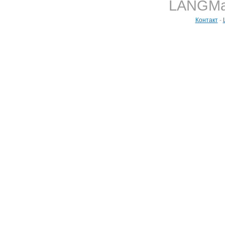
LANGMast
Контакт
-