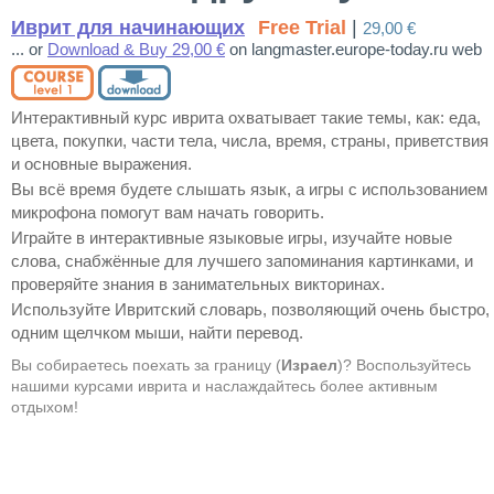
Иврит для начинающих
Free Trial
|
29,00 €
... or
Download & Buy 29,00 €
on langmaster.europe-today.ru web
Интерактивный курс иврита охватывает такие темы, как: еда,
цвета, покупки, части тела, числа, время, страны, приветствия
и основные выражения.
Вы всё время будете слышать язык, а игры с использованием
микрофона помогут вам начать говорить.
Играйте в интерактивные языковые игры, изучайте новые
слова, снабжённые для лучшего запоминания картинками, и
проверяйте знания в занимательных викторинах.
Используйте Ивритский словарь, позволяющий очень быстро,
одним щелчком мыши, найти перевод.
Вы собираетесь поехать за границу (
Израел
)? Воспользуйтесь
нашими курсами иврита и наслаждайтесь более активным
отдыхом!