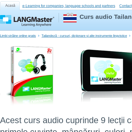
Acasă
e-Learning for companies, language schools and partners
Contact
Curs audio Tailan
Limbi străine online gratis
Tailandeză - cursuri, dicţionare şi alte instrumente lingvistice
Acest curs audio cuprinde 9 lecţii