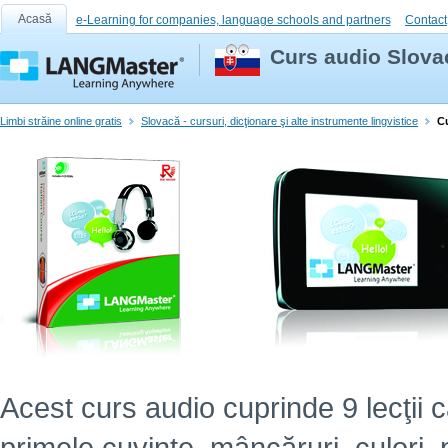
Acasă
e-Learning for companies, language schools and partners
Contact
Curs audio Slovac
Limbi străine online gratis
Slovacă - cursuri, dicţionare şi alte instrumente lingvistice
Cu
Acest curs audio cuprinde 9 lecţii