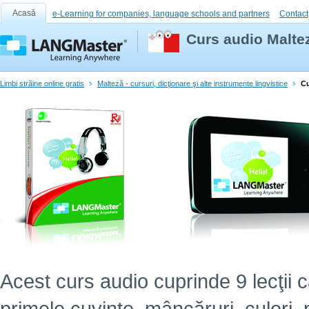
Acasă
e-Learning for companies, language schools and partners
Contact
Curs audio Maltez
Limbi străine online gratis
Malteză - cursuri, dicţionare şi alte instrumente lingvistice
Cu
Acest curs audio cuprinde 9 lecţii