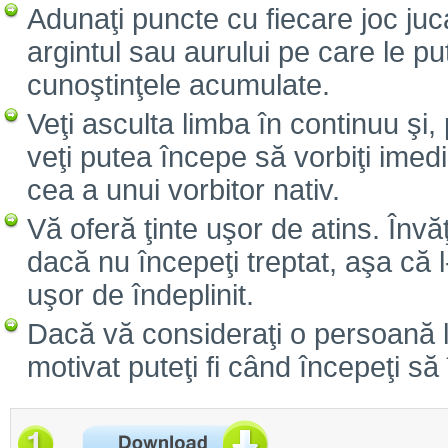
Adunaţi puncte cu fiecare joc juc
argintul sau aurului pe care le pu
cunoştinţele acumulate.
Veţi asculta limba în continuu şi, 
veţi putea începe să vorbiţi imed
cea a unui vorbitor nativ.
Vă oferă ţinte uşor de atins. Înv
dacă nu începeţi treptat, aşa că l
uşor de îndeplinit.
Dacă vă consideraţi o persoană le
motivat puteţi fi când începeţi să 