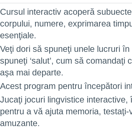
Cursul interactiv acoperă subuectel
corpului, numere, exprimarea timpulu
esenţiale.
Veţi dori să spuneţi unele lucruri în 
spuneţi ‘salut’, cum să comandaţi c
aşa mai departe.
Acest program pentru începători int
Jucaţi jocuri lingvistice interactiv
pentru a vă ajuta memoria, testaţi-
amuzante.