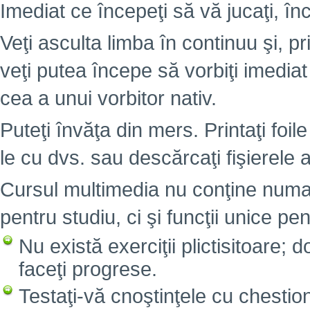
Imediat ce începeţi să vă jucaţi, înc
Veţi asculta limba în continuu şi, pr
veţi putea începe să vorbiţi imedia
cea a unui vorbitor nativ.
Puteţi învăţa din mers. Printaţi foile
le cu dvs. sau descărcaţi fişierele 
Cursul multimedia nu conţine numai
pentru studiu, ci şi funcţii unice pen
Nu există exerciţii plictisitoare; 
faceţi progrese.
Testaţi-vă cnoştinţele cu chesti