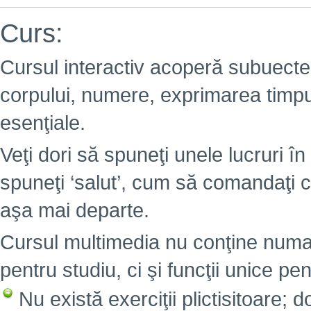
Curs:
Cursul interactiv acoperă subuectel
corpului, numere, exprimarea timpulu
esenţiale.
Veţi dori să spuneţi unele lucruri în 
spuneţi ‘salut’, cum să comandaţi c
aşa mai departe.
Cursul multimedia nu conţine numai
pentru studiu, ci şi funcţii unice pen
Nu există exerciţii plictisitoare; 