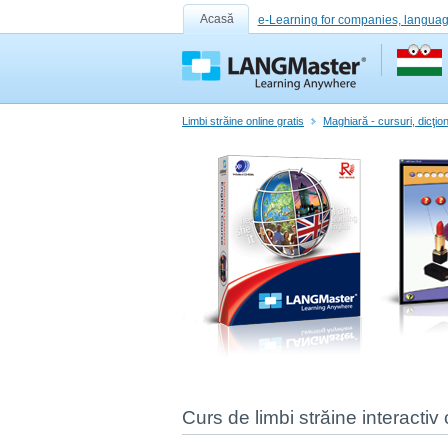
Acasă
e-Learning for companies, languag
Limbi străine online gratis
Maghiară - cursuri, dicţion
Curs de limbi străine interactiv 