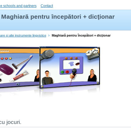
e schools and partners
Contact
Maghiară pentru începători + dicţionar
are şi alte instrumente lingvistice
Maghiară pentru începători + dicţionar
cu jocuri.