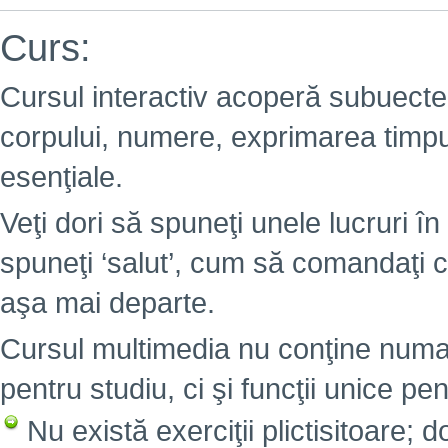
Curs:
Cursul interactiv acoperă subuectel
corpului, numere, exprimarea timpulu
esenţiale.
Veţi dori să spuneţi unele lucruri în 
spuneţi ‘salut’, cum să comandaţi c
aşa mai departe.
Cursul multimedia nu conţine numai
pentru studiu, ci şi funcţii unice pen
Nu există exerciţii plictisitoare; 