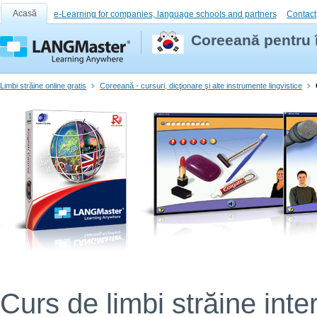
Acasă
e-Learning for companies, language schools and partners
Contact
Coreeană pentru 
Limbi străine online gratis
Coreeană - cursuri, dicţionare şi alte instrumente lingvistice
Curs de limbi străine inter