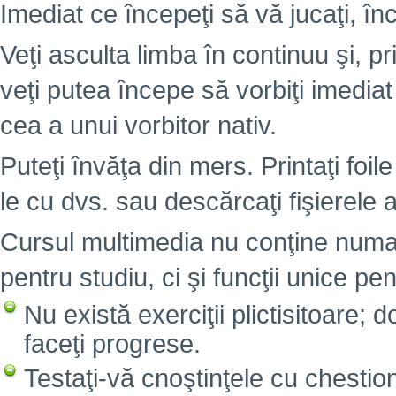
Imediat ce începeţi să vă jucaţi, înc
Veţi asculta limba în continuu şi, pr
veţi putea începe să vorbiţi imedia
cea a unui vorbitor nativ.
Puteţi învăţa din mers. Printaţi foile
le cu dvs. sau descărcaţi fişierele 
Cursul multimedia nu conţine numai
pentru studiu, ci şi funcţii unice pen
Nu există exerciţii plictisitoare; 
faceţi progrese.
Testaţi-vă cnoştinţele cu chesti