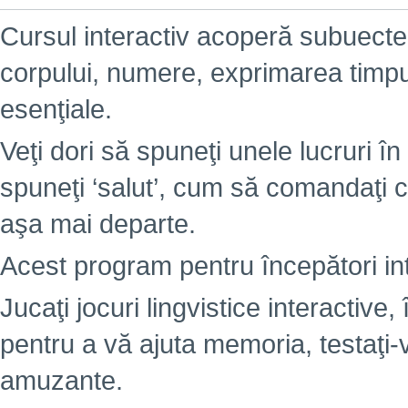
Cursul interactiv acoperă subuectel
corpului, numere, exprimarea timpulu
esenţiale.
Veţi dori să spuneţi unele lucruri în 
spuneţi ‘salut’, cum să comandaţi c
aşa mai departe.
Acest program pentru începători int
Jucaţi jocuri lingvistice interactiv
pentru a vă ajuta memoria, testaţi-
amuzante.