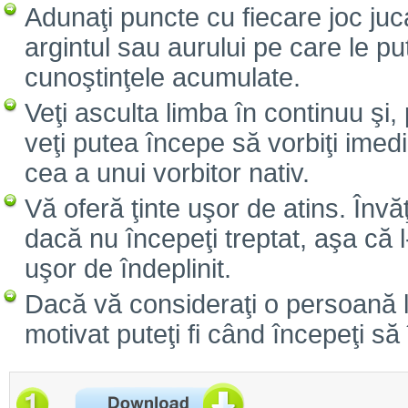
Adunaţi puncte cu fiecare joc juc
argintul sau aurului pe care le pu
cunoştinţele acumulate.
Veţi asculta limba în continuu şi, 
veţi putea începe să vorbiţi imed
cea a unui vorbitor nativ.
Vă oferă ţinte uşor de atins. Înv
dacă nu începeţi treptat, aşa că l
uşor de îndeplinit.
Dacă vă consideraţi o persoană le
motivat puteţi fi când începeţi să 