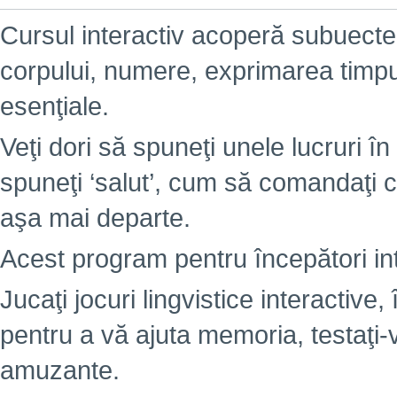
Cursul interactiv acoperă subuectel
corpului, numere, exprimarea timpulu
esenţiale.
Veţi dori să spuneţi unele lucruri în 
spuneţi ‘salut’, cum să comandaţi c
aşa mai departe.
Acest program pentru începători int
Jucaţi jocuri lingvistice interactiv
pentru a vă ajuta memoria, testaţi-
amuzante.