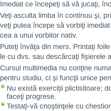
Imediat ce începeţi să vă jucaţi, înc
Veţi asculta limba în continuu şi, pr
veţi putea începe să vorbiţi imedia
cea a unui vorbitor nativ.
Puteţi învăţa din mers. Printaţi foile
le cu dvs. sau descărcaţi fişierele 
Cursul multimedia nu conţine numai
pentru studiu, ci şi funcţii unice pen
Nu există exerciţii plictisitoare; 
faceţi progrese.
Testaţi-vă cnoştinţele cu chesti