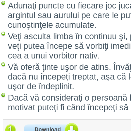
Adunaţi puncte cu fiecare joc juc
argintul sau aurului pe care le pu
cunoştinţele acumulate.
Veţi asculta limba în continuu şi, 
veţi putea începe să vorbiţi imed
cea a unui vorbitor nativ.
Vă oferă ţinte uşor de atins. Înv
dacă nu începeţi treptat, aşa că l
uşor de îndeplinit.
Dacă vă consideraţi o persoană le
motivat puteţi fi când începeţi să 