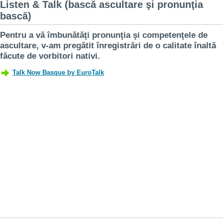
Listen & Talk (bască ascultare şi pronunţia
bască)
Pentru a vă îmbunătăţi pronunţia şi competenţele de
ascultare, v-am pregătit înregistrări de o calitate înaltă
făcute de vorbitori nativi.