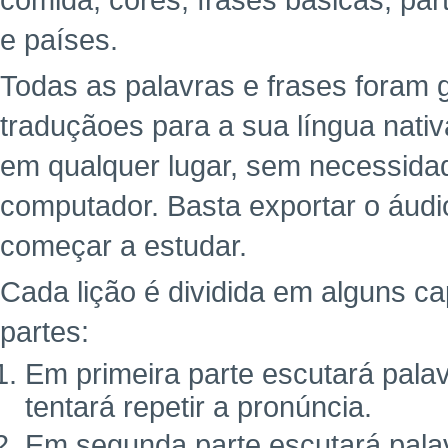
comida, cores, frases básicas, pa
e países.
Todas as palavras e frases foram
traduçãoes para a sua língua nativ
em qualquer lugar, sem necessidade
computador. Basta exportar o áudi
começar a estudar.
Cada lição é dividida em alguns ca
partes:
Em primeira parte escutará pala
tentará repetir a pronúncia.
Em segunda parte escutará palav