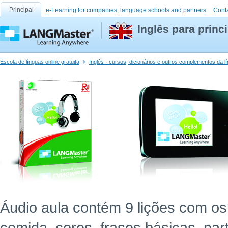
Principal
e-Learning for companies, language schools and partners
Cont
Inglês para princ
Escola de línguas online gratuita
Inglês - cursos, dicionários e outros complementos da l
Áudio aula contém 9 lições com os