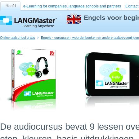
Hoofd
e-Learning for companies, language schools and partners
Contact
Engels voor begi
Online taalschool gratis
Engels - cursussen, woordenboeken en andere taaltoevoegingen
De audiocursus bevat 9 lessen ov