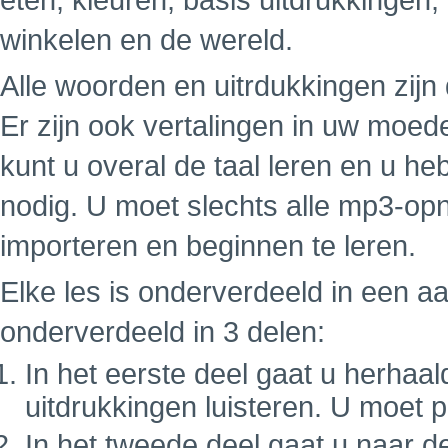
eten, kleuren, basis uitdrukkingen,
winkelen en de wereld.
Alle woorden en uitrdukkingen zij
Er zijn ook vertalingen in uw moe
kunt u overal de taal leren en u h
nodig. U moet slechts alle mp3-op
importeren en beginnen te leren.
Elke les is onderverdeeld in een a
onderverdeeld in 3 delen:
In het eerste deel gaat u herhaa
uitdrukkingen luisteren. U moet 
In het tweede deel gaat u naar d