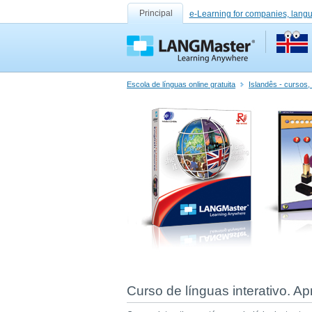
Principal
e-Learning for companies, lang
Escola de línguas online gratuita
Islandês - cursos,
Curso de línguas interativo. A