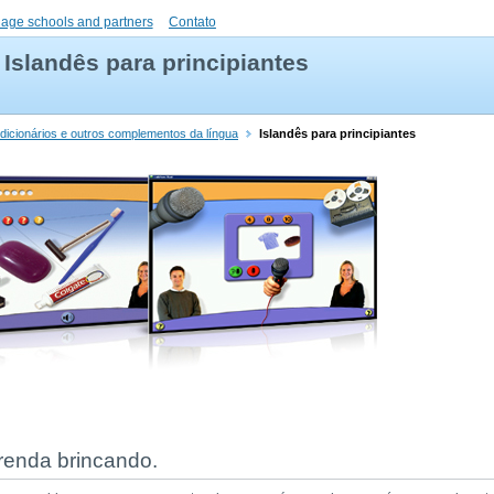
uage schools and partners
Contato
Islandês para principiantes
 dicionários e outros complementos da língua
Islandês para principiantes
prenda brincando.