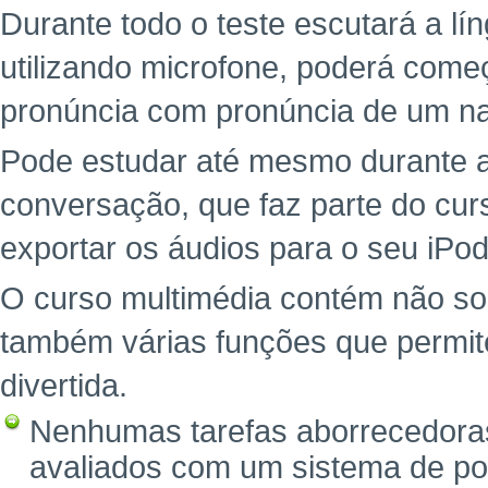
Durante todo o teste escutará a l
utilizando microfone, poderá começ
pronúncia com pronúncia de um na
Pode estudar até mesmo durante a
conversação, que faz parte do cu
exportar os áudios para o seu iPod
O curso multimédia contém não so
também várias funções que permit
divertida.
Nenhumas tarefas aborrecedoras
avaliados com um sistema de po