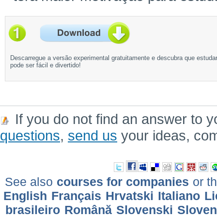
Descarregue a versão experimental gratuitamente e descubra que estuda
pode ser fácil e divertido!
If you do not find an answer to y
questions
,
send us
your ideas, co
See also
courses for companies
or th
English
Français
Hrvatski
Italiano
Li
brasileiro
Română
Slovenski
Slove