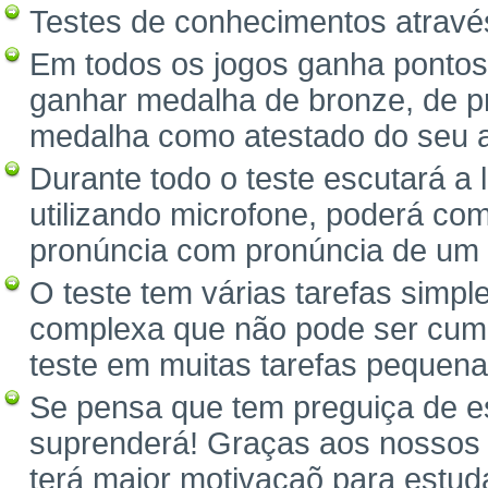
Testes de conhecimentos através 
Em todos os jogos ganha pontos
ganhar medalha de bronze, de pr
medalha como atestado do seu 
Durante todo o teste escutará a
utilizando microfone, poderá com
pronúncia com pronúncia de um 
O teste tem várias tarefas simpl
complexa que não pode ser cump
teste em muitas tarefas pequena
Se pensa que tem preguiça de es
suprenderá! Graças aos nossos 
terá maior motivaçaõ para estuda