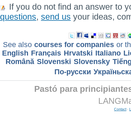
If you do not find an answer to y
questions
,
send us
your ideas, co
See also
courses for companies
or th
English
Français
Hrvatski
Italiano
Li
Română
Slovenski
Slovensky
Tiếng
По-русски
Україньск
Pastó para principiante
LANGMast
Contact
-
L