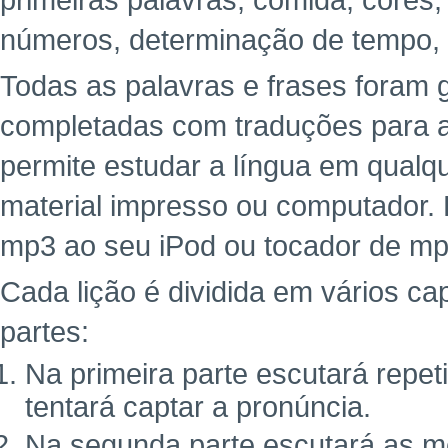
primeiras palavras, comida, cores,
números, determinação de tempo,
Todas as palavras e frases foram g
completadas com traduções para a 
permite estudar a língua em qualq
material impresso ou computador. 
mp3 ao seu iPod ou tocador de mp
Cada lição é dividida em vários cap
partes:
Na primeira parte escutará repe
tentará captar a pronúncia.
Na segunda parte escutará as m