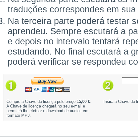
traduções correspondes em sua 
Na terceira parte poderá testar 
aprendeu. Sempre escutará a pal
e depois no intervalo tentará rep
estudando. No final escutará a g
poderá verificar se respondeu c
Compre a Chave de licença pelo preço
15,00 €
.
Insira a Chave de l
A Chave de licença chegará no seu e-mail e
permitirá lhe efetuar o download de áudios em
formato MP3.