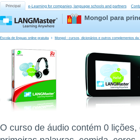
Principal
e-Learning for companies, language schools and partners
Cont
Mongol para prin
Escola de línguas online gratuita
Mongol - cursos, dicionários e outros complementos da 
O curso de áudio contém 0 lições