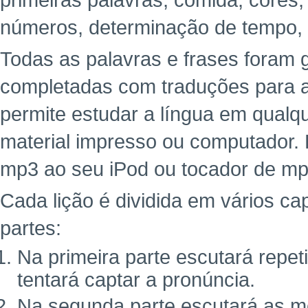
primeiras palavras, comida, cores,
números, determinação de tempo,
Todas as palavras e frases foram g
completadas com traduções para a 
permite estudar a língua em qualq
material impresso ou computador. 
mp3 ao seu iPod ou tocador de mp
Cada lição é dividida em vários cap
partes:
Na primeira parte escutará repe
tentará captar a pronúncia.
Na segunda parte escutará as m