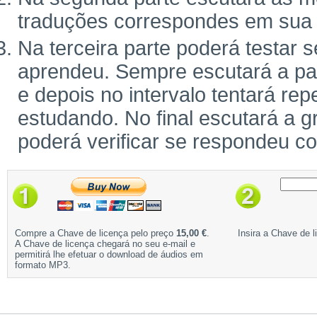
traduções correspondes em sua 
Na terceira parte poderá testar 
aprendeu. Sempre escutará a pal
e depois no intervalo tentará rep
estudando. No final escutará a g
poderá verificar se respondeu c
Compre a Chave de licença pelo preço
15,00 €
.
Insira a Chave de l
A Chave de licença chegará no seu e-mail e
permitirá lhe efetuar o download de áudios em
formato MP3.