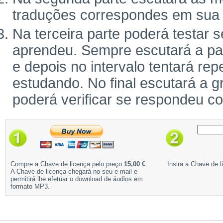
traduções correspondes em sua 
Na terceira parte poderá testar 
aprendeu. Sempre escutará a pal
e depois no intervalo tentará rep
estudando. No final escutará a g
poderá verificar se respondeu c
Compre a Chave de licença pelo preço
15,00 €
.
Insira a Chave de l
A Chave de licença chegará no seu e-mail e
permitirá lhe efetuar o download de áudios em
formato MP3.