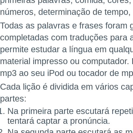
primeiras palavras, comida, cores,
números, determinação de tempo,
Todas as palavras e frases foram g
completadas com traduções para a 
permite estudar a língua em qualq
material impresso ou computador. 
mp3 ao seu iPod ou tocador de mp
Cada lição é dividida em vários cap
partes:
Na primeira parte escutará repe
tentará captar a pronúncia.
Na segunda parte escutará as m