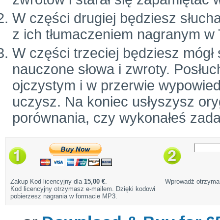
W części drugiej będziesz słuch
z ich tłumaczeniem nagranym w 
W części trzeciej będziesz mógł
nauczone słowa i zwroty. Posłuc
ojczystym i w przerwie wypowiedz
uczysz. Na koniec usłyszysz ory
porównania, czy wykonałeś zada
Zakup Kod licencyjny dla
15,00 €
.
Wprowadź otrzyman
Kod licencyjny otrzymasz e-mailem. Dzięki kodowi
pobierzesz nagrania w formacie MP3.