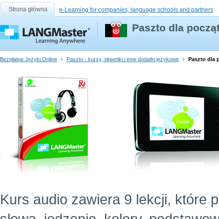
Strona główna
e-Learning for companies, language schools and partners
Paszto dla począ
Bezpłatne Języki Online
Paszto - kursy, słowniki i inne dodatki językowe
Paszto dla 
Kurs audio zawiera 9 lekcji, które