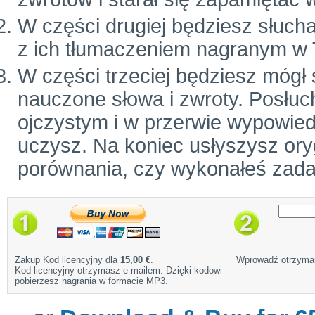
W części drugiej będziesz słuch
z ich tłumaczeniem nagranym w 
W części trzeciej będziesz mógł
nauczone słowa i zwroty. Posłuc
ojczystym i w przerwie wypowiedz
uczysz. Na koniec usłyszysz ory
porównania, czy wykonałeś zada
Zakup Kod licencyjny dla
15,00 €
.
Wprowadź otrzyman
Kod licencyjny otrzymasz e-mailem. Dzięki kodowi
pobierzesz nagrania w formacie MP3.