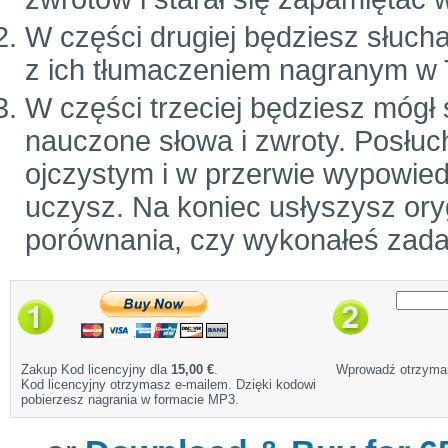
W części drugiej będziesz słuch
z ich tłumaczeniem nagranym w 
W części trzeciej będziesz mógł
nauczone słowa i zwroty. Posłuc
ojczystym i w przerwie wypowiedz
uczysz. Na koniec usłyszysz ory
porównania, czy wykonałeś zada
Zakup Kod licencyjny dla
15,00 €
.
Wprowadź otrzyman
Kod licencyjny otrzymasz e-mailem. Dzięki kodowi
pobierzesz nagrania w formacie MP3.