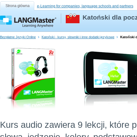
Strona główna
e-Learning for companies, language schools and partners
Katoński dla poc
Bezpłatne Języki Online
Katoński - kursy, słowniki i inne dodatki językowe
Katoński d
Kurs audio zawiera 9 lekcji, które