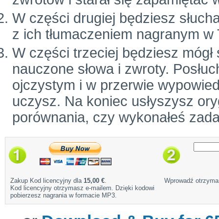
W części drugiej będziesz słuch
z ich tłumaczeniem nagranym w 
W części trzeciej będziesz mógł
nauczone słowa i zwroty. Posłuc
ojczystym i w przerwie wypowiedz
uczysz. Na koniec usłyszysz ory
porównania, czy wykonałeś zada
Zakup Kod licencyjny dla
15,00 €
.
Wprowadź otrzyman
Kod licencyjny otrzymasz e-mailem. Dzięki kodowi
pobierzesz nagrania w formacie MP3.