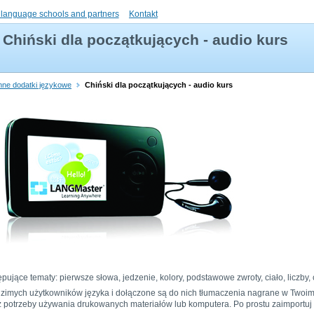
 language schools and partners
Kontakt
Chiński dla początkujących - audio kurs
 inne dodatki językowe
Chiński dla początkujących - audio kurs
ępujące tematy: pierwsze słowa, jedzenie, kolory, podstawowe zwroty, ciało, liczby, 
dzimych użytkowników języka i dołączone są do nich tłumaczenia nagrane w Twoim
ez potrzeby używania drukowanych materiałów lub komputera. Po prostu zaimportuj