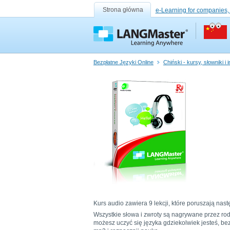
Strona główna
e-Learning for companies,
Bezpłatne Języki Online
Chiński - kursy, słowniki i
Kurs audio zawiera 9 lekcji, które poruszają nast
Wszystkie słowa i zwroty są nagrywane przez ro
możesz uczyć się języka gdziekolwiek jesteś, b