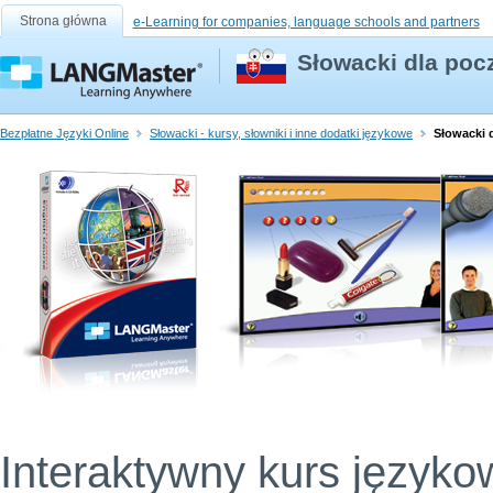
Strona główna
e-Learning for companies, language schools and partners
Słowacki dla poc
Bezpłatne Języki Online
Słowacki - kursy, słowniki i inne dodatki językowe
Słowacki 
Interaktywny kurs języko