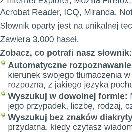
z Internet Explorer, Mozilla Firefo
Acrobat Reader, ICQ, Miranda, Not
Słownik oparty jest na unikalnej te
Zawiera 3.000 haseł.
Zobacz, co potrafi nasz słownik:
Automatyczne rozpoznawanie 
kierunek swojego tłumaczenia w 
rozpozna, z jakiego języka poc
Wyszukuj w dowolnej formie:
M
jego przypadek, liczbę, rodzaj, c
Wyszukuj bez znaków diakryt
przydatna, kiedy czytasz wiadom