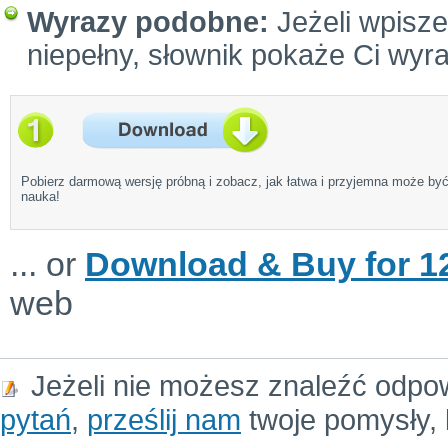
Wyrazy podobne:
Jeżeli wpiszes
niepełny, słownik pokaże Ci wyr
Pobierz darmową wersję próbną i zobacz, jak łatwa i przyjemna może by
nauka!
... or
Download & Buy for 12
web
Jeżeli nie możesz znaleźć odpo
pytań
,
prześlij nam
twoje pomysły, 