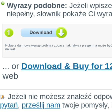
Wyrazy podobne:
Jeżeli wpiszes
niepełny, słownik pokaże Ci wyr
Pobierz darmową wersję próbną i zobacz, jak łatwa i przyjemna może by
nauka!
... or
Download & Buy for 12
web
Jeżeli nie możesz znaleźć odpo
pytań
,
prześlij nam
twoje pomysły, 