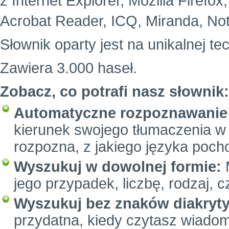
z Internet Explorer, Mozilla Firefo
Acrobat Reader, ICQ, Miranda, Not
Słownik oparty jest na unikalnej te
Zawiera 3.000 haseł.
Zobacz, co potrafi nasz słownik:
Automatyczne rozpoznawanie 
kierunek swojego tłumaczenia w 
rozpozna, z jakiego języka poc
Wyszukuj w dowolnej formie:
M
jego przypadek, liczbę, rodzaj, c
Wyszukuj bez znaków diakryt
przydatna, kiedy czytasz wiadom