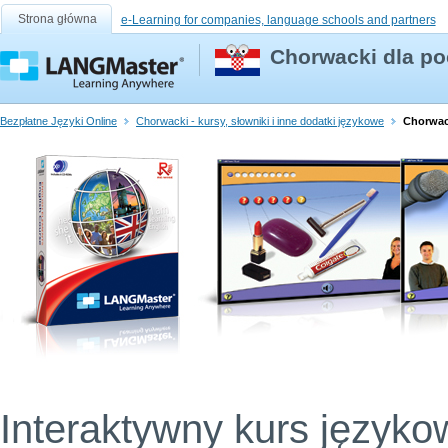
Strona główna
e-Learning for companies, language schools and partners
Chorwacki dla po
Bezpłatne Języki Online
Chorwacki - kursy, słowniki i inne dodatki językowe
Chorwac
Interaktywny kurs języko