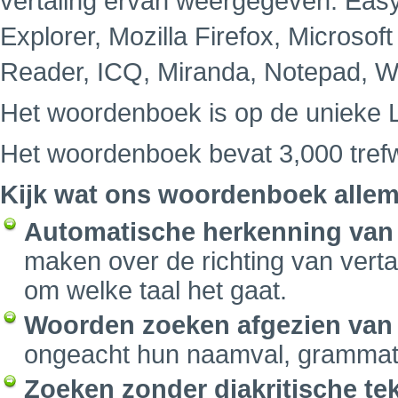
vertaling ervan weergegeven. Easy
Explorer, Mozilla Firefox, Microsof
Reader, ICQ, Miranda, Notepad, W
Het woordenboek is op de unieke 
Het woordenboek bevat 3,000 tref
Kijk wat ons woordenboek allem
Automatische herkenning van 
maken over de richting van vert
om welke taal het gaat.
Woorden zoeken afgezien van
ongeacht hun naamval, grammatica
Zoeken zonder diakritische te