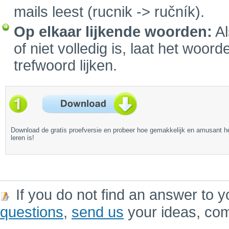
mails leest (rucnik -> ručník).
Op elkaar lijkende woorden:
Al
of niet volledig is, laat het woo
trefwoord lijken.
Download de gratis proefversie en probeer hoe gemakkelijk en amusant h
leren is!
If you do not find an answer to y
questions
,
send us
your ideas, co