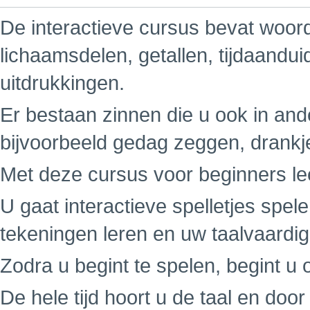
De interactieve cursus bevat woord
lichaamsdelen, getallen, tijdaandu
uitdrukkingen.
Er bestaan zinnen die u ook in ande
bijvoorbeeld gedag zeggen, drankj
Met deze cursus voor beginners leer
U gaat interactieve spelletjes spe
tekeningen leren en uw taalvaardi
Zodra u begint te spelen, begint u o
De hele tijd hoort u de taal en do