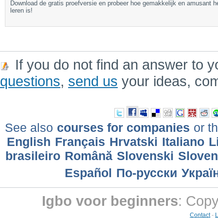
Download de gratis proefversie en probeer hoe gemakkelijk en amusant h
leren is!
If you do not find an answer to y
questions
,
send us
your ideas, co
See also
courses for companies
or th
English
Français
Hrvatski
Italiano
L
brasileiro
Română
Slovenski
Slove
Еspañol
По-русски
Украї
Igbo voor beginners
: Copy
Contact
-
L