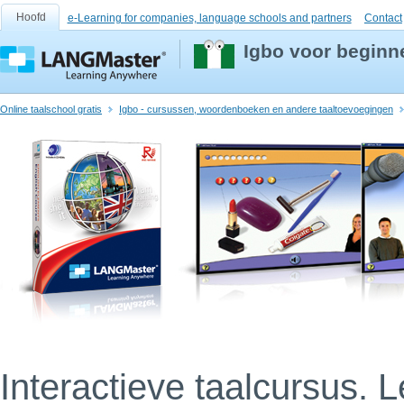
Hoofd
e-Learning for companies, language schools and partners
Contact
Igbo voor beginn
Online taalschool gratis
Igbo - cursussen, woordenboeken en andere taaltoevoegingen
Interactieve taalcursus. 