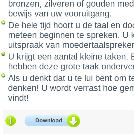
bronzen, zilveren of gouden medai
bewijs van uw vooruitgang.
De hele tijd hoort u de taal en d
meteen beginnen te spreken. U k
uitspraak van moedertaalspreker
U krijgt een aantal kleine taken. 
hebben deze grote taak onderverd
Als u denkt dat u te lui bent om 
denken! U wordt verrast hoe gemo
vindt!