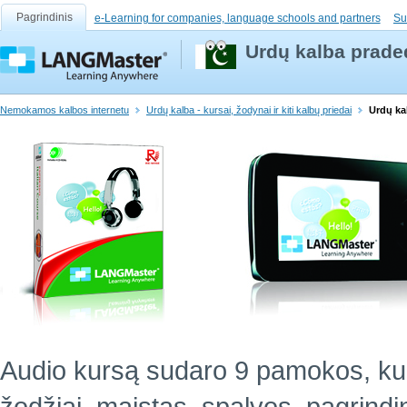
Pagrindinis
e-Learning for companies, language schools and partners
Su
Urdų kalba prade
Nemokamos kalbos internetu
Urdų kalba - kursai, žodynai ir kiti kalbų priedai
Urdų ka
Audio kursą sudaro 9 pamokos, ku