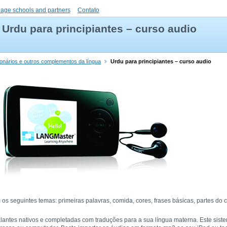
uage schools and partners
Contato
Urdu para principiantes – curso audio
ionários e outros complementos da língua
Urdu para principiantes – curso audio
os seguintes temas: primeiras palavras, comida, cores, frases básicas, partes do
alantes nativos e completadas com traduções para a sua língua materna. Este sist