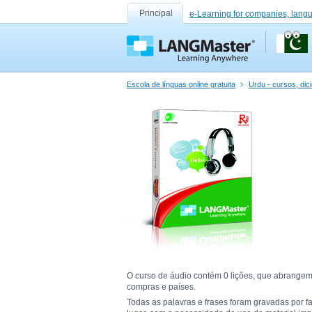
Principal
e-Learning for companies, lang
Escola de línguas online gratuita
Urdu - cursos, dic
O curso de áudio contém 0 lições, que abrangem 
compras e países.
Todas as palavras e frases foram gravadas por f