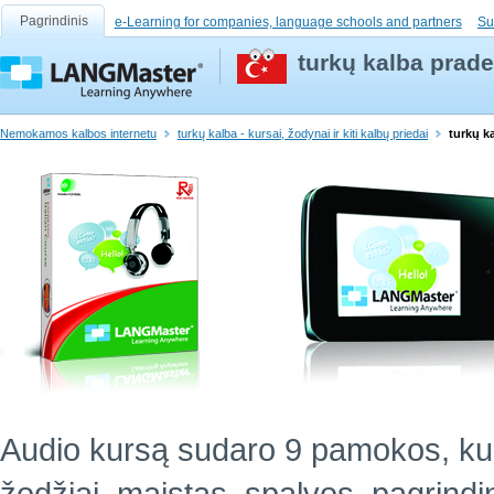
Pagrindinis
e-Learning for companies, language schools and partners
Su
turkų kalba prad
Nemokamos kalbos internetu
turkų kalba - kursai, žodynai ir kiti kalbų priedai
turkų k
Audio kursą sudaro 9 pamokos, ku