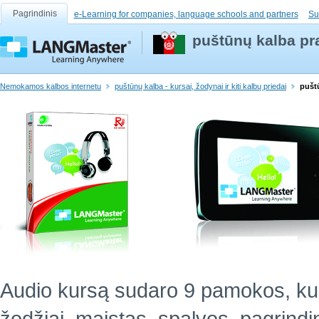
Pagrindinis
e-Learning for companies, language schools and partners
Su
puštūnų kalba pr
Nemokamos kalbos internetu
puštūnų kalba - kursai, žodynai ir kiti kalbų priedai
pušt
Audio kursą sudaro 9 pamokos, ku