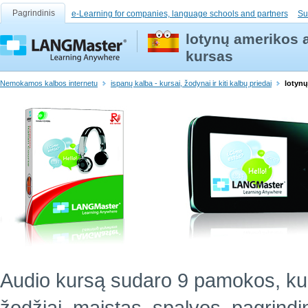
Pagrindinis
e-Learning for companies, language schools and partners
Su
lotynų amerikos 
kursas
Nemokamos kalbos internetu
ispanų kalba - kursai, žodynai ir kiti kalbų priedai
lotynų
Audio kursą sudaro 9 pamokos, ku